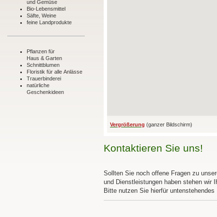
und Gemüse
Bio-Lebensmittel
Säfte, Weine
feine Landprodukte
Pflanzen für
Haus & Garten
Schnittblumen
Floristik für alle Anlässe
Trauerbinderei
natürliche
Geschenkideen
Vergrößerung
(ganzer Bildschirm)
Kontaktieren Sie uns!
Sollten Sie noch offene Fragen zu unse
und Dienstleistungen haben stehen wir I
Bitte nutzen Sie hierfür untenstehendes