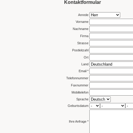
Kontaktformular
Anrede
Vorname
Nachname
Firma
Strasse
Postleitzahl
Ort
Land
Email *
Telefonnummer
Faxnummer
Mobiltelefon
Sprache
Geburtsdatum
Ihre Anfrage *