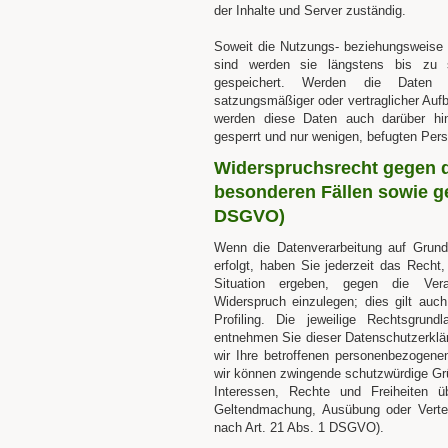
der Inhalte und Server zuständig.
Soweit die Nutzungs- beziehungsweise V
sind werden sie längstens bis zu
gespeichert. Werden die Daten zu
satzungsmäßiger oder vertraglicher Auf
werden diese Daten auch darüber hin
gesperrt und nur wenigen, befugten Per
Widerspruchsrecht gegen d
besonderen Fällen sowie g
DSGVO)
Wenn die Datenverarbeitung auf Grund
erfolgt, haben Sie jederzeit das Recht
Situation ergeben, gegen die Vera
Widerspruch einzulegen; dies gilt auc
Profiling. Die jeweilige Rechtsgrund
entnehmen Sie dieser Datenschutzerklä
wir Ihre betroffenen personenbezogene
wir können zwingende schutzwürdige Grü
Interessen, Rechte und Freiheiten ü
Geltendmachung, Ausübung oder Verte
nach Art. 21 Abs. 1 DSGVO).