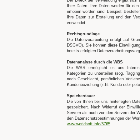
Der Zweck der Verwendung ergibt sich
Ihrer Daten. Ihre Daten werden für den
erhoben worden sind. Beispiel: Bestelle
Ihre Daten zur Erstellung und den Ve
verwendet.
Rechtsgrundlage
Die Datenverarbeitung erfolgt auf Grund
DSGVO). Sie können diese Einwilligung 
bereits erfolgten Datenverarbeitungsvor
Datenanalyse durch die WBS
Die WBS ermöglicht es uns Interes
Kategorien zu unterteilen (sog. Taggin
nach Geschlecht, persönlichen Vorlieben
Kundenbeziehung (z.B. Kunde oder potenz
Speicherdauer
Die von Ihnen bei uns hinterlegten Dat
gespeichert. Nach Widerruf der Einwil
Servern als auch von den Servern der 
den Datenschutzbestimmungen der Worl
www.worldsoft.info/5765
.