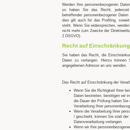
Werden Ihre personenbezogenen Daten 
so haben Sie das Recht, jederzeit
betreffender personenbezogener Daten
dies gilt auch für das Profiling, sowe
steht. Wenn Sie widersprechen, werde
nicht mehr zum Zwecke der Direktwerbu
2 DSGVO).
Recht auf Einschränkung
Sie haben das Recht, die Einschränku
Daten zu verlangen. Hierzu können S
angegebenen Adresse an uns wenden.
Das Recht auf Einschränkung der Verarbe
Wenn Sie die Richtigkeit Ihrer b
Daten bestreiten, benötigen wir i
die Dauer der Prüfung haben Sie 
Verarbeitung Ihrer personenbezo
Wenn die Verarbeitung Ihrer pe
/ geschieht, können Sie statt de
Datenverarbeitung verlangen.
Wenn wir Ihre personenbezogenen