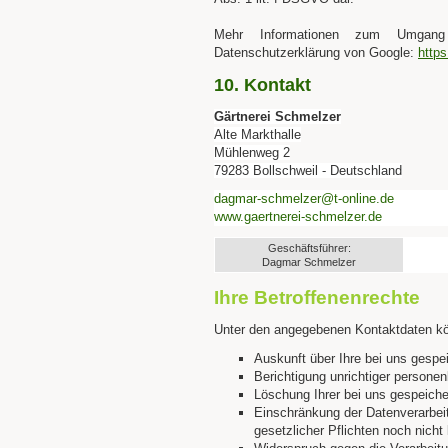
Mehr Informationen zum Umgang
Datenschutzerklärung von Google:
https
10. Kontakt
Gärtnerei Schmelzer
Alte Markthalle
Mühlenweg 2
79283 Bollschweil - Deutschland
dagmar-schmelzer@t-online.de
www.gaertnerei-schmelzer.de
Geschäftsführer:
Dagmar Schmelzer
Ihre Betroffenenrechte
Unter den angegebenen Kontaktdaten kö
Auskunft über Ihre bei uns gespe
Berichtigung unrichtiger persone
Löschung Ihrer bei uns gespeiche
Einschränkung der Datenverarbeit
gesetzlicher Pflichten noch nicht