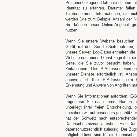
Personenbezogene Daten sind Informat
Identität zu erfahren. Darunter fall
Telefonnummer. Informationen, die nich
werden (wie zum Beispiel Anzahl der Nut
Sie können unser Online-Angebot grun
nutzen.
Wenn Sie unsere Website besuchen od
Gerät, mit dem Sie die Seite aufrufen,
unsere Server. Log-Daten enthalten die
Website oder einen Dienst zugreifen, di
Seite, die Sie zuvor besucht haben,
Zeitangaben. Die IP-Adressen werden
unserer Dienste erforderlich ist. Ans
anonymisiert. Ihre IP-Adresse beim 
Erkennung und Abwehr von Angriffen ma
Wenn Sie Informationen anfordern, E-B
fragen wir Sie nach Ihrem Namen un
unterliegt Ihrer freien Entscheidung
speichern wir auf besonders geschützt
hat der Schweiz nach entsprechender
Datenschutzniveau attestiert. Eine Dat
datenschutzrechtlich zulässig. Der Zugr
möglich. Diese sind für die technische