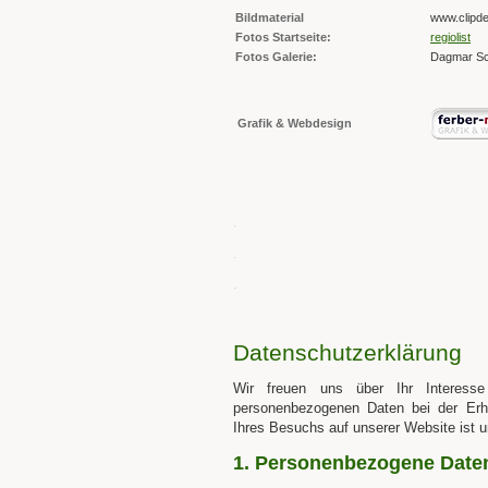
Bildmaterial
www.clipde
Fotos Startseite:
regiolist
Fotos Galerie:
Dagmar Sc
Grafik & Webdesign
.
.
.
Datenschutzerklärung
Wir freuen uns über Ihr Interess
personenbezogenen Daten bei der Erhe
Ihres Besuchs auf unserer Website ist u
1. Personenbezogene Date