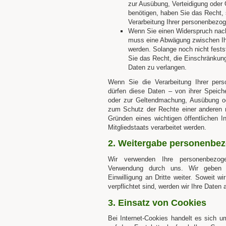
zur Ausübung, Verteidigung ode
benötigen, haben Sie das Recht, 
Verarbeitung Ihrer personenbezo
Wenn Sie einen Widerspruch nac
muss eine Abwägung zwischen I
werden. Solange noch nicht fest
Sie das Recht, die Einschränkun
Daten zu verlangen.
Wenn Sie die Verarbeitung Ihrer per
dürfen diese Daten – von ihrer Speich
oder zur Geltendmachung, Ausübung od
zum Schutz der Rechte einer anderen n
Gründen eines wichtigen öffentlichen 
Mitgliedstaats verarbeitet werden.
2. Weitergabe personenbez
Wir verwenden Ihre personenbezo
Verwendung durch uns. Wir geben d
Einwilligung an Dritte weiter. Soweit w
verpflichtet sind, werden wir Ihre Daten 
3. Einsatz von Cookies
Bei Internet-Cookies handelt es sich 