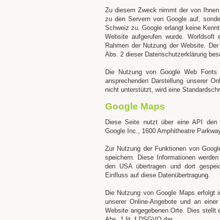
Zu diesem Zweck nimmt der von Ihnen 
zu den Servern von Google auf, sonder
Schweiz zu. Google erlangt keine Kennt
Website aufgerufen wurde. Worldsoft 
Rahmen der Nutzung der Website. Der 
Abs. 2 dieser Datenschutzerklärung bes
Die Nutzung von Google Web Fonts erf
ansprechenden Darstellung unserer On
nicht unterstützt, wird eine Standardsch
Google Maps
Diese Seite nutzt über eine API den 
Google Inc., 1600 Amphitheatre Parkwa
Zur Nutzung der Funktionen von Googl
speichern. Diese Informationen werden
den USA übertragen und dort gespeich
Einfluss auf diese Datenübertragung.
Die Nutzung von Google Maps erfolgt i
unserer Online-Angebote und an einer 
Website angegebenen Orte. Dies stellt e
Abs. 1 lit. f DSGVO dar.